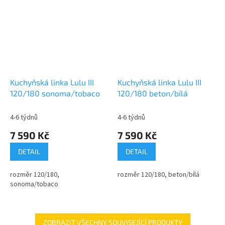
Kuchyňská linka Lulu III
Kuchyňská linka Lulu III
120/180 sonoma/tobaco
120/180 beton/bílá
4-6 týdnů
4-6 týdnů
7 590 Kč
7 590 Kč
DETAIL
DETAIL
rozměr 120/180,
rozměr 120/180, beton/bílá
sonoma/tobaco
ZOBRAZIT VŠECHNY SOUVISEJÍCÍ PRODUKTY