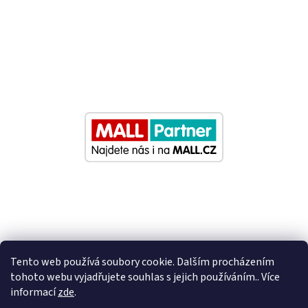
Tento web používá soubory cookie. Dalším procházením
tohoto webu vyjadřujete souhlas s jejich používáním.. Více
informací
zde
.