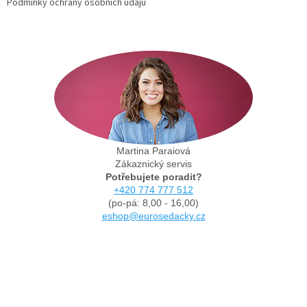
Podmínky ochrany osobních údajů
Martina Paraiová
Zákaznický servis
Potřebujete poradit?
+420 774 777 512
(po-pá: 8,00 - 16,00)
eshop@eurosedacky.cz