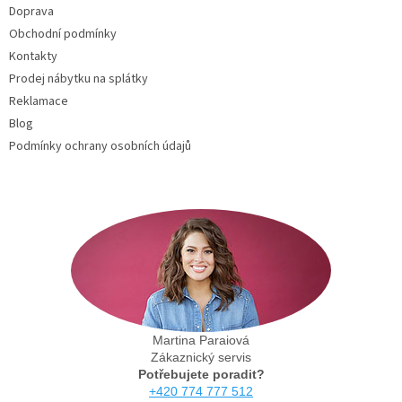
Doprava
í
Obchodní podmínky
Kontakty
Prodej nábytku na splátky
Reklamace
Blog
Podmínky ochrany osobních údajů
Martina Paraiová
Zákaznický servis
Potřebujete poradit?
+420 774 777 512