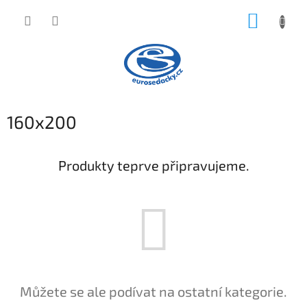
Přejít
NÁKUP
na
obsah
KOŠÍK
160x200
Produkty teprve připravujeme.
Můžete se ale podívat na ostatní kategorie.