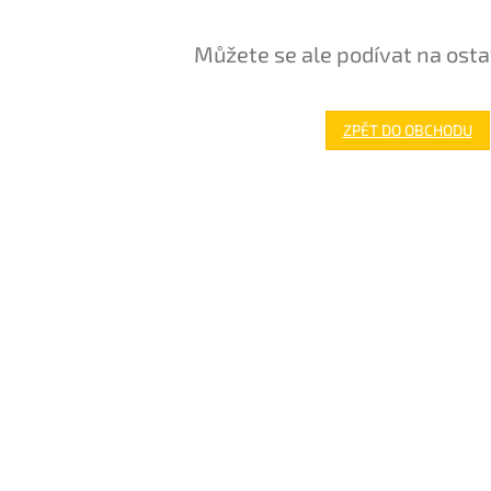
Můžete se ale podívat na osta
ZPĚT DO OBCHODU