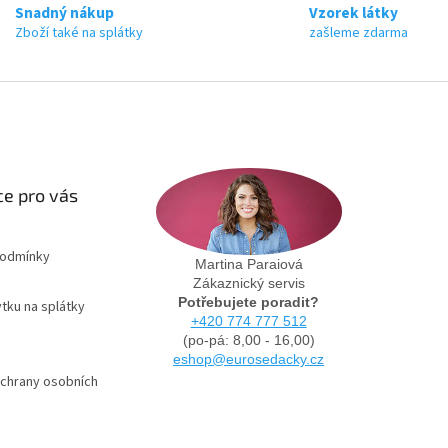
Snadný nákup
Vzorek látky
Zboží také na splátky
zašleme zdarma
e pro vás
podmínky
Martina Paraiová
Zákaznický servis
Potřebujete poradit?
tku na splátky
+420 774 777 512
(po-pá: 8,00 - 16,00)
eshop@eurosedacky.cz
chrany osobních