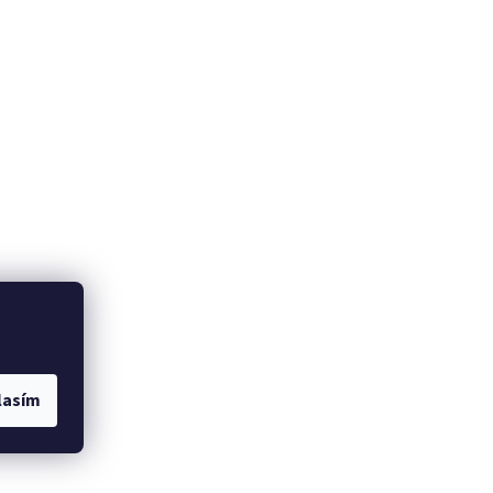
lasím