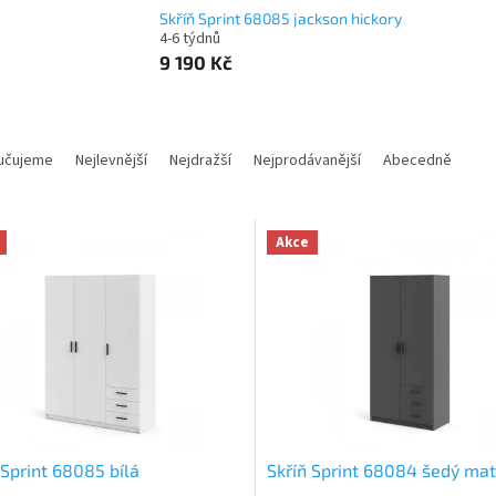
Skříň Sprint 68085 jackson hickory
4-6 týdnů
9 190 Kč
učujeme
Nejlevnější
Nejdražší
Nejprodávanější
Abecedně
Akce
 Sprint 68085 bílá
Skříň Sprint 68084 šedý mat