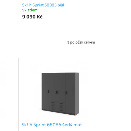
Skříň Sprint 68085 bílá
Skladem
9 090 Kč
9
položek celkem
Skříň Sprint 68086 šedý mat