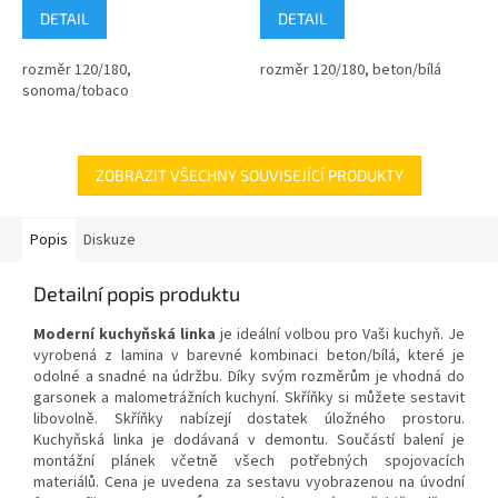
DETAIL
DETAIL
rozměr 120/180,
rozměr 120/180, beton/bílá
sonoma/tobaco
ZOBRAZIT VŠECHNY SOUVISEJÍCÍ PRODUKTY
Popis
Diskuze
Detailní popis produktu
Moderní kuchyňská linka
je ideální volbou pro Vaši kuchyň. Je
vyrobená z lamina v barevné kombinaci beton/bílá, které je
odolné a snadné na údržbu. Díky svým rozměrům je vhodná do
garsonek a malometrážních kuchyní. Skříňky si můžete sestavit
libovolně. Skříňky nabízejí dostatek úložného prostoru.
Kuchyňská linka je dodávaná v demontu. Součástí balení je
montážní plánek včetně všech potřebných spojovacích
materiálů. Cena je uvedena za sestavu vyobrazenou na úvodní