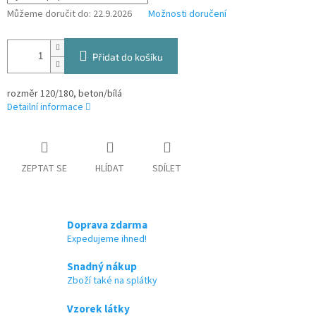
Můžeme doručit do:
22.9.2026
Možnosti doručení
Přidat do košíku
rozměr 120/180, beton/bílá
Detailní informace
ZEPTAT SE
HLÍDAT
SDÍLET
Doprava zdarma
Expedujeme ihned!
Snadný nákup
Zboží také na splátky
Vzorek látky