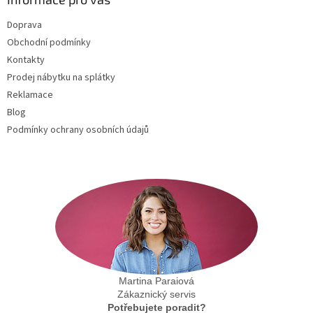
t
Doprava
í
Obchodní podmínky
Kontakty
Prodej nábytku na splátky
Reklamace
Blog
Podmínky ochrany osobních údajů
Martina Paraiová
Zákaznický servis
Potřebujete poradit?