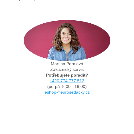
Martina Paraiová
Zákaznický servis
Potřebujete poradit?
+420 774 777 512
(po-pá: 8,00 - 16,00)
eshop@eurosedacky.cz