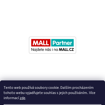
Tento web používá soubory cookie. Dalším procházením
tohoto webu vyjadřujete souhlas s jejich používáním.. Více
informací
zde
.