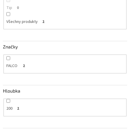
Tip
0
Všechny produkty
2
Značky
FALCO
2
Hloubka
200
2