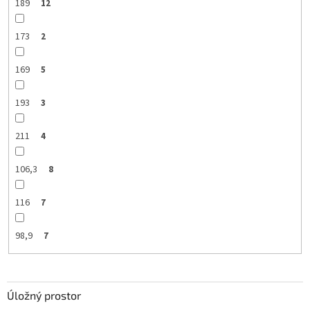
189
12
173
2
169
5
193
3
211
4
106,3
8
116
7
98,9
7
Úložný prostor