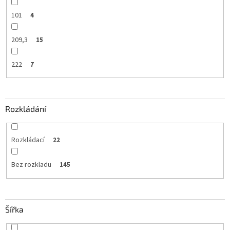
101
4
209,3
15
222
7
Rozkládání
Rozkládací
22
Bez rozkladu
145
Šířka