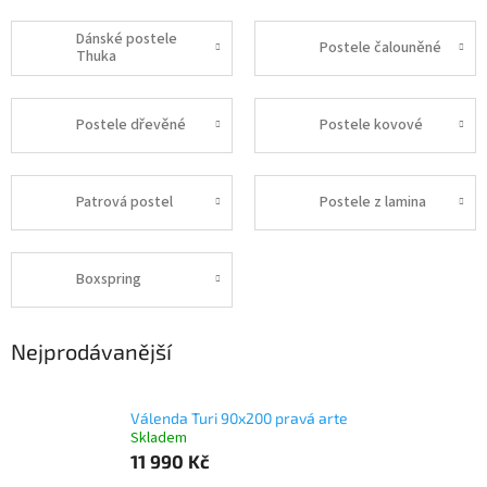
Dánské postele
Postele čalouněné
Thuka
Postele dřevěné
Postele kovové
Patrová postel
Postele z lamina
Boxspring
Nejprodávanější
Válenda Turi 90x200 pravá arte
Skladem
11 990 Kč