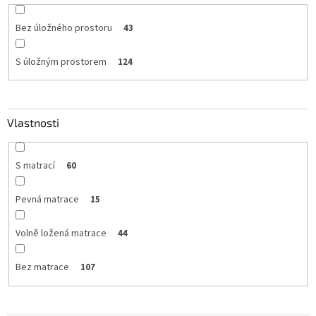
Bez úložného prostoru
43
S úložným prostorem
124
Vlastnosti
S matrací
60
Pevná matrace
15
Volně ložená matrace
44
Bez matrace
107