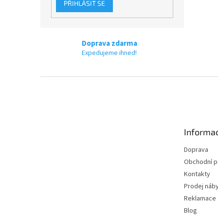
PŘIHLÁSIT SE
Doprava zdarma
Expedujeme ihned!
Z
á
p
a
t
Informac
í
Doprava
Obchodní 
Kontakty
Prodej náby
Reklamace
Blog