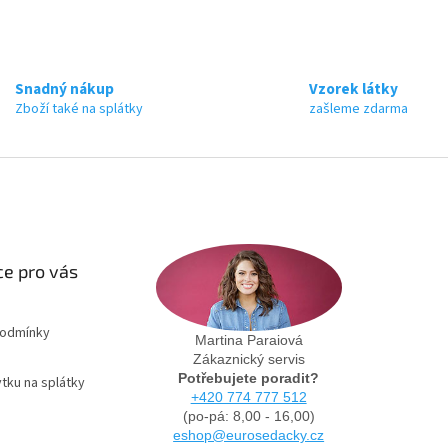
Snadný nákup
Vzorek látky
Zboží také na splátky
zašleme zdarma
e pro vás
podmínky
Martina Paraiová
Zákaznický servis
Potřebujete poradit?
tku na splátky
+420 774 777 512
(po-pá: 8,00 - 16,00)
eshop@eurosedacky.cz