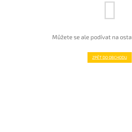
Můžete se ale podívat na osta
ZPĚT DO OBCHODU