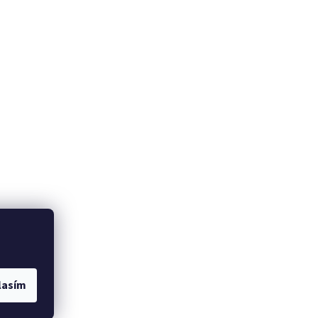
lasím