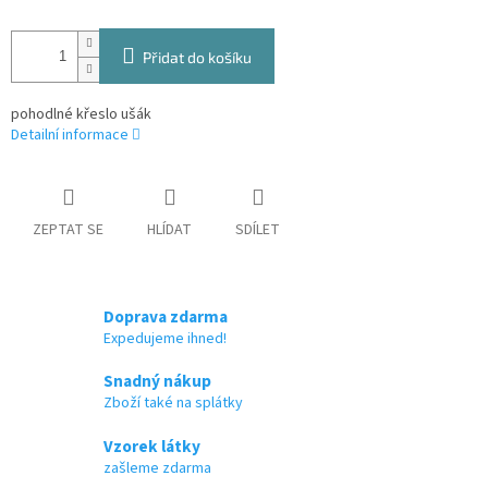
Přidat do košíku
pohodlné křeslo ušák
Detailní informace
ZEPTAT SE
HLÍDAT
SDÍLET
Doprava zdarma
Expedujeme ihned!
Snadný nákup
Zboží také na splátky
Vzorek látky
zašleme zdarma