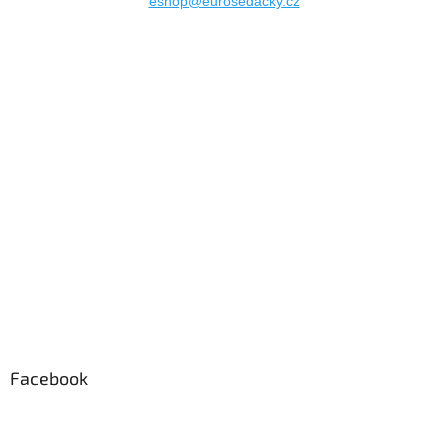
eshop@eurosedacky.cz
Facebook