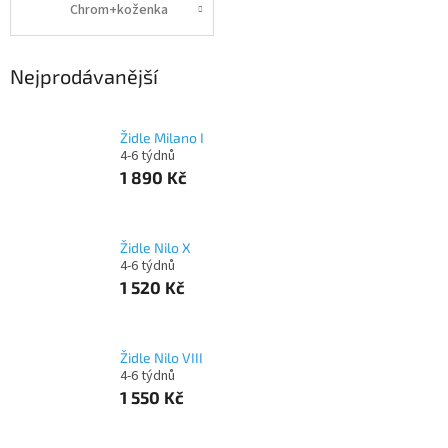
Chrom+koženka
Nejprodávanější
Židle Milano I
4-6 týdnů
1 890 Kč
Židle Nilo X
4-6 týdnů
1 520 Kč
Židle Nilo VIII
4-6 týdnů
1 550 Kč