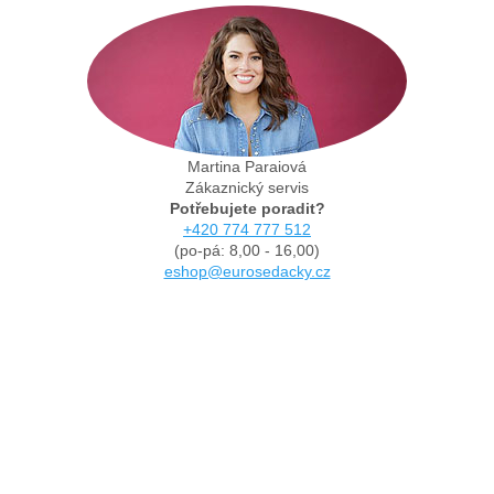
Martina Paraiová
Zákaznický servis
Potřebujete poradit?
+420 774 777 512
(po-pá: 8,00 - 16,00)
eshop@eurosedacky.cz