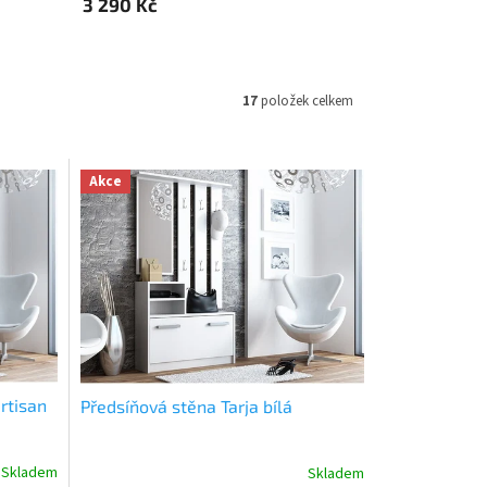
3 290 Kč
17
položek celkem
Akce
rtisan
Předsíňová stěna Tarja bílá
Skladem
Skladem