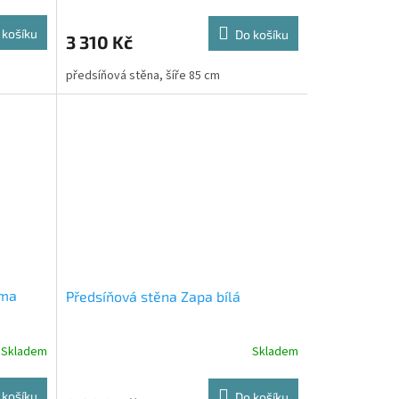
 košíku
Do košíku
3 310 Kč
předsíňová stěna, šíře 85 cm
oma
Předsíňová stěna Zapa bílá
Skladem
Skladem
 košíku
Do košíku