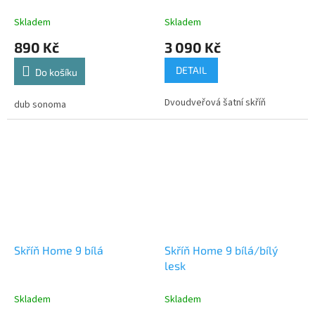
Skladem
Skladem
890 Kč
3 090 Kč
DETAIL
Do košíku
Dvoudveřová šatní skříň
dub sonoma
Skříň Home 9 bílá
Skříň Home 9 bílá/bílý
lesk
Skladem
Skladem