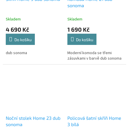
sonoma
Skladem
Skladem
4 690 Kč
1 690 Kč
Do košíku
Do košíku
dub sonoma
Moderní komoda se třemi
zásuvkami v barvě dub sonoma
Noční stolek Home 23 dub
Policová šatní skříň Home
sonoma
3 bílá