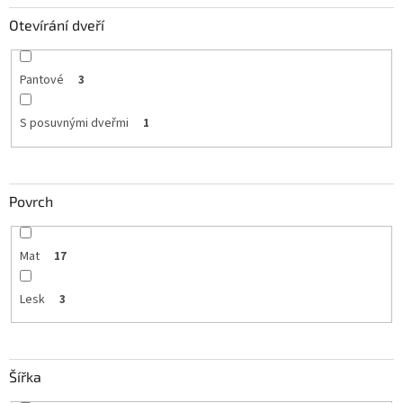
Otevírání dveří
Pantové
3
S posuvnými dveřmi
1
Povrch
Mat
17
Lesk
3
Šířka