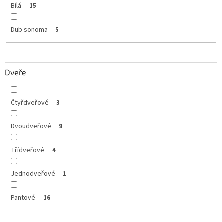
Bílá
15
Dub sonoma
5
Dveře
Čtyřdveřové
3
Dvoudveřové
9
Třídveřové
4
Jednodveřové
1
Pantové
16