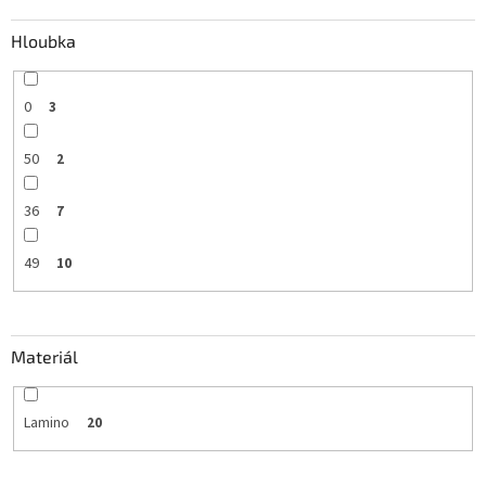
Hloubka
0
3
50
2
36
7
49
10
Materiál
Lamino
20