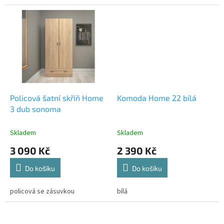
Policová šatní skříň Home
Komoda Home 22 bílá
3 dub sonoma
Skladem
Skladem
3 090 Kč
2 390 Kč
Do košíku
Do košíku
policová se zásuvkou
bílá