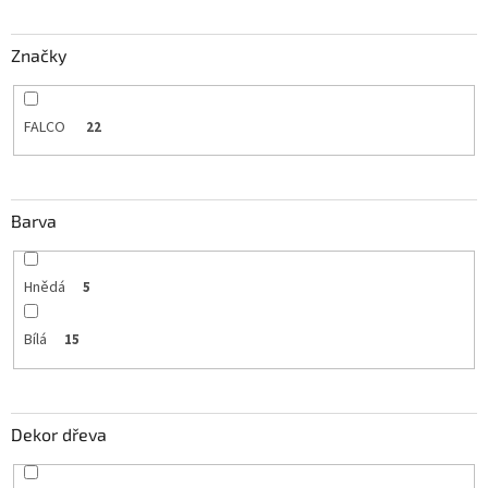
Značky
FALCO
22
Barva
Hnědá
5
Bílá
15
Dekor dřeva