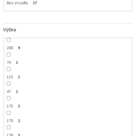
Bez zrcadla
17
Výška
200
9
70
2
115
1
47
2
175
3
170
2
176
3