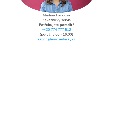
Martina Paraiová
Zákaznický servis
Potřebujete poradit?
+420 774 777 512
(po-pá: 8,00 - 16,00)
eshop@eurosedacky.cz