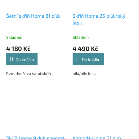
Šatní skříň Home 31 bílá
Skříň Home 25 bílá/bílý
lesk
Skladem
Skladem
4 180 Kč
4 490 Kč
Do košíku
Do košíku
Dvoudveřová šatní skříň
bílá/bílý lesk
Skříň Home 9 dub sonoma
Komoda Home 21 dub