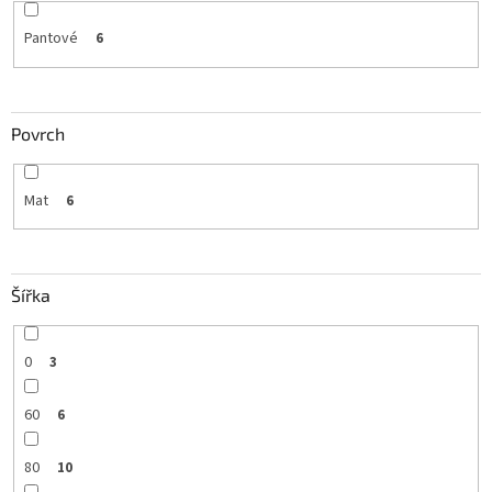
Pantové
6
Povrch
Mat
6
Šířka
0
3
60
6
80
10