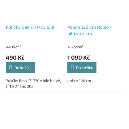
Poličky Basic 71770 bílá
Police 120 cm Robie 4
bílá/artisan
4-6 týdnů
4-6 týdnů
490 Kč
1 090 Kč
Do košíku
Do košíku
Poličky Basic 71770 v bílé barvě,
police 120 cm
šířka 37 cm, 2ks