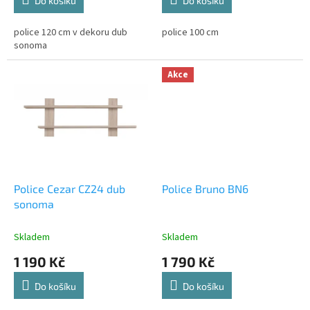
Do košíku
Do košíku
police 120 cm v dekoru dub
police 100 cm
sonoma
Akce
Police Cezar CZ24 dub
Police Bruno BN6
sonoma
Skladem
Skladem
1 190 Kč
1 790 Kč
Do košíku
Do košíku