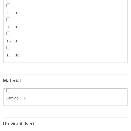
53
3
98
3
16
3
15
10
Materiál
Lamino
6
Otevírání dveří