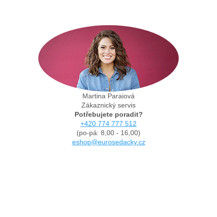
Martina Paraiová
Zákaznický servis
Potřebujete poradit?
+420 774 777 512
(po-pá: 8,00 - 16,00)
eshop@eurosedacky.cz