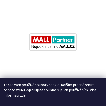
Tento web používá soubory cookie. Dalším procházením
tohoto webu vyjadřujete souhlas s jejich používáním.. Více
informací
zde
.
Vytvořil Shoptet