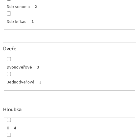
Dub sonoma
2
Dub lefkas
2
Dveře
Dvoudveřové
3
Jednodveřové
3
Hloubka
0
4