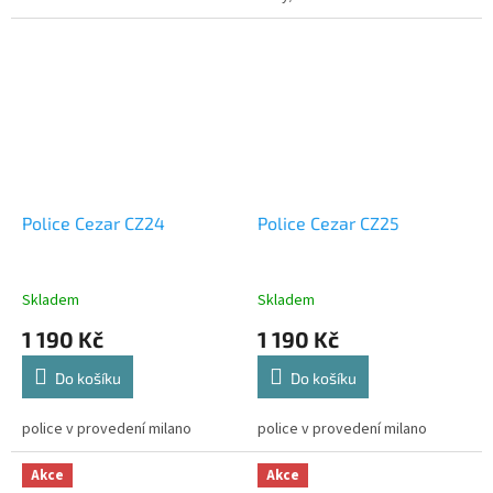
Police Cezar CZ24
Police Cezar CZ25
Skladem
Skladem
1 190 Kč
1 190 Kč
Do košíku
Do košíku
police v provedení milano
police v provedení milano
Akce
Akce