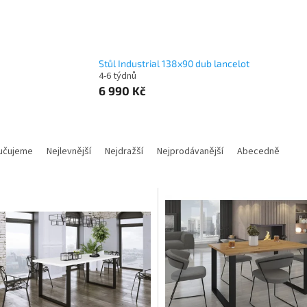
Stůl Industrial 138x90 dub lancelot
4-6 týdnů
6 990 Kč
učujeme
Nejlevnější
Nejdražší
Nejprodávanější
Abecedně