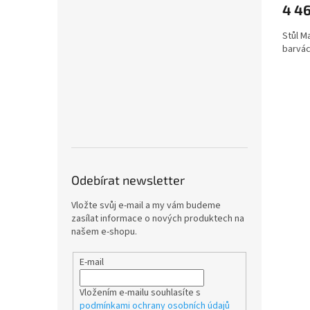
4 4
Stůl M
barvác
Odebírat newsletter
Vložte svůj e-mail a my vám budeme
zasílat informace o nových produktech na
našem e-shopu.
E-mail
Vložením e-mailu souhlasíte s
podmínkami ochrany osobních údajů