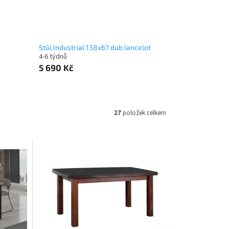
Stůl Industrial 138x67 dub lancelot
4-6 týdnů
5 690 Kč
27
položek celkem