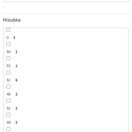
Hloubka
0
3
60
1
55
2
61
6
48
2
41
2
49
3