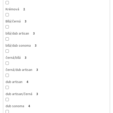
Krémová
2
Bílá/černá
3
bílá/dub artisan
3
bílá/dub sonoma
3
černá/bílá
3
černá/dub artisan
3
dub artisan
4
dub artisan/černá
3
dub sonoma
4