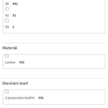
58
442
62
32
56
1
Materiál
Lamino
502
Otevírání dveří
S posuvnými dveřmi
342