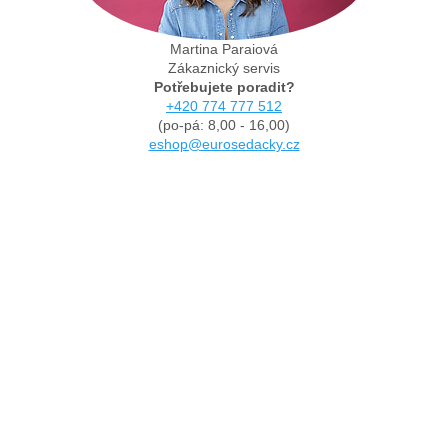
Martina Paraiová
Zákaznický servis
Potřebujete poradit?
+420 774 777 512
(po-pá: 8,00 - 16,00)
eshop@eurosedacky.cz