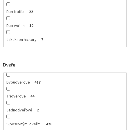
Dub truffla
22
Dub wotan
10
Jakckson hickory
7
Dveře
Dvoudveřové
417
Třídveřové
44
Jednodveřové
2
S posuvnými dveřmi
426