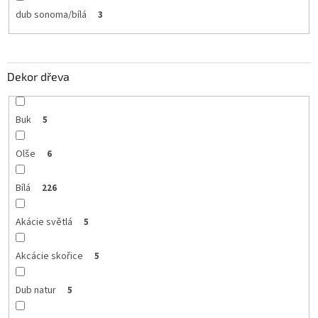
dub sonoma/bílá
3
Dekor dřeva
Buk
5
Olše
6
Bílá
226
Akácie světlá
5
Akcácie skořice
5
Dub natur
5