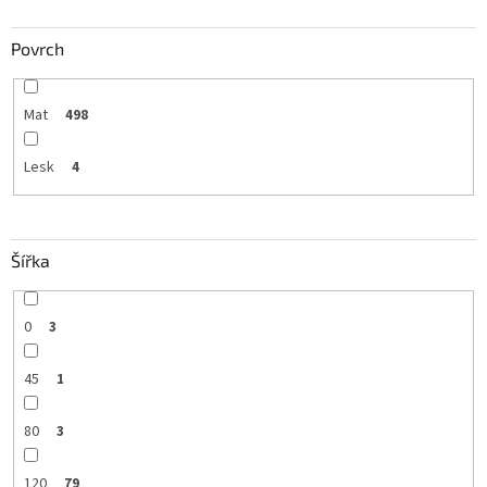
Povrch
Mat
498
Lesk
4
Šířka
0
3
45
1
80
3
120
79