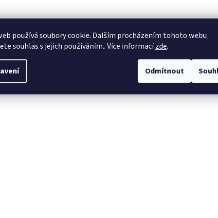
web používá soubory cookie. Dalším procházením tohoto webu
jete souhlas s jejich používáním.. Více informací
zde
.
avení
Odmítnout
Souh