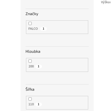
Výška 
Značky
FALCO
1
Hloubka
200
1
Šířka
110
1