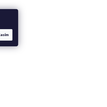
lasím