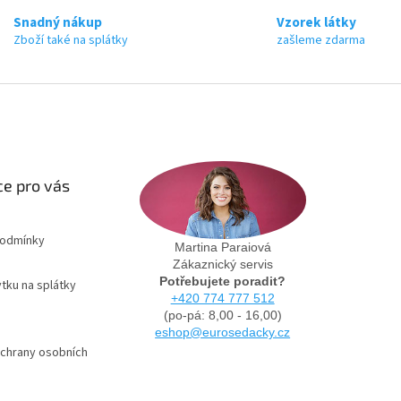
Snadný nákup
Vzorek látky
Zboží také na splátky
zašleme zdarma
e pro vás
podmínky
Martina Paraiová
Zákaznický servis
Potřebujete poradit?
tku na splátky
+420 774 777 512
(po-pá: 8,00 - 16,00)
eshop@eurosedacky.cz
chrany osobních