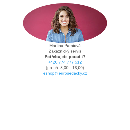
Martina Paraiová
Zákaznický servis
Potřebujete poradit?
+420 774 777 512
(po-pá: 8,00 - 16,00)
eshop@eurosedacky.cz