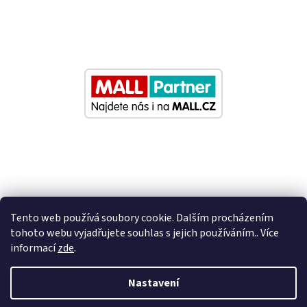
Tento web používá soubory cookie. Dalším procházením
tohoto webu vyjadřujete souhlas s jejich používáním.. Více
informací
zde
.
Vytvořil Shoptet
Nastavení
Nastavil tým EshopyUmíme.cz