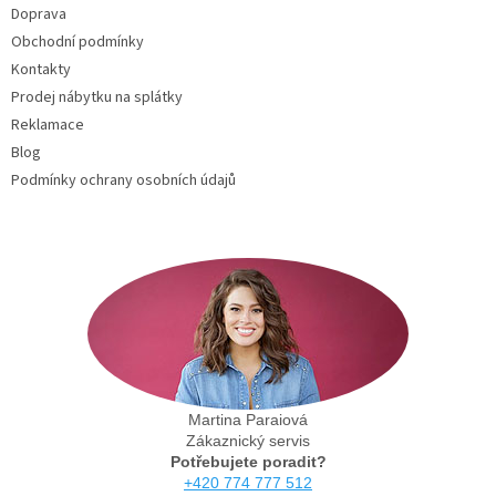
Doprava
í
Obchodní podmínky
Kontakty
Prodej nábytku na splátky
Reklamace
Blog
Podmínky ochrany osobních údajů
Martina Paraiová
Zákaznický servis
Potřebujete poradit?
+420 774 777 512