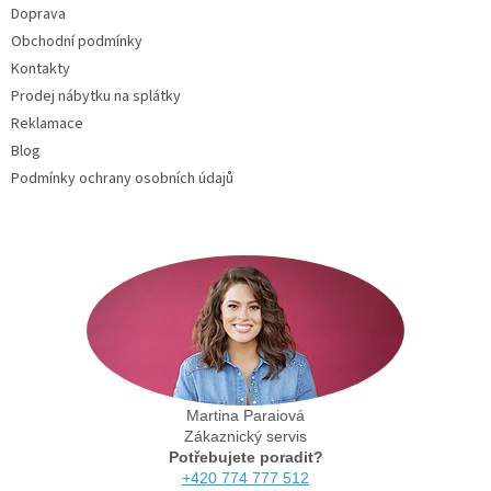
Doprava
í
Obchodní podmínky
Kontakty
Prodej nábytku na splátky
Reklamace
Blog
Podmínky ochrany osobních údajů
Martina Paraiová
Zákaznický servis
Potřebujete poradit?
+420 774 777 512