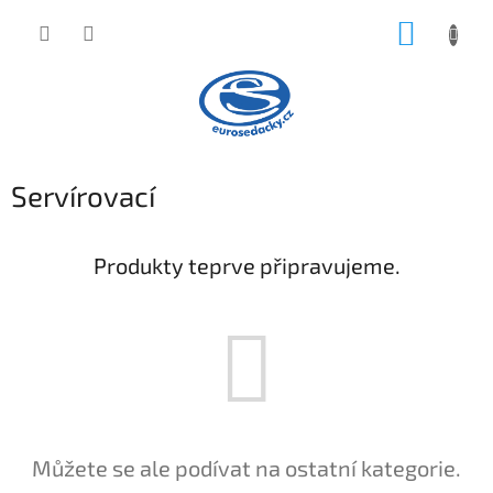
Přejít
NÁKUP
na
obsah
KOŠÍK
Servírovací
Produkty teprve připravujeme.
Můžete se ale podívat na ostatní kategorie.