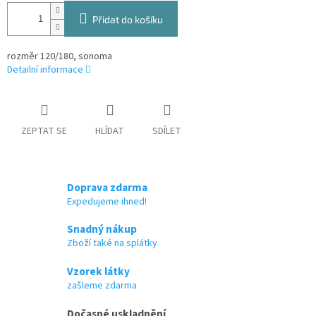
Přidat do košíku
rozměr 120/180, sonoma
Detailní informace
ZEPTAT SE
HLÍDAT
SDÍLET
Doprava zdarma
Expedujeme ihned!
Snadný nákup
Zboží také na splátky
Vzorek látky
zašleme zdarma
Dočasné uskladnění