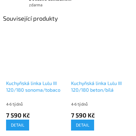
zdarma
Související produkty
Kuchyňská linka Lulu III
Kuchyňská linka Lulu III
120/180 sonoma/tobaco
120/180 beton/bílá
4-6 týdnů
4-6 týdnů
7 590 Kč
7 590 Kč
DETAIL
DETAIL