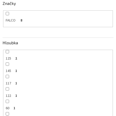
Značky
FALCO
8
Hloubka
125
2
145
1
117
1
122
1
60
1