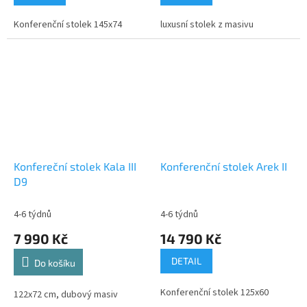
Konferenční stolek 145x74
luxusní stolek z masivu
Konfereční stolek Kala III
Konferenční stolek Arek II
D9
4-6 týdnů
4-6 týdnů
7 990 Kč
14 790 Kč
DETAIL
Do košíku
Konferenční stolek 125x60
122x72 cm, dubový masiv