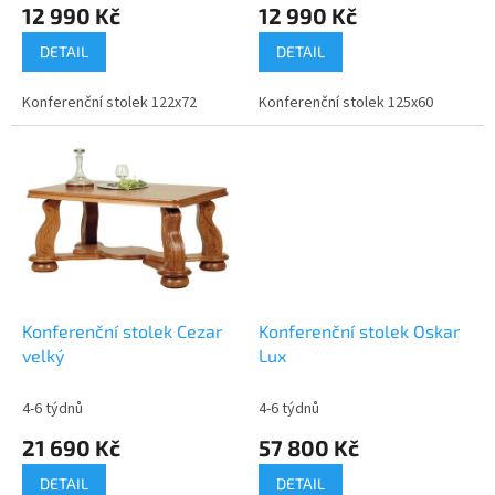
12 990 Kč
12 990 Kč
DETAIL
DETAIL
Konferenční stolek 122x72
Konferenční stolek 125x60
Konferenční stolek Cezar
Konferenční stolek Oskar
velký
Lux
4-6 týdnů
4-6 týdnů
21 690 Kč
57 800 Kč
DETAIL
DETAIL