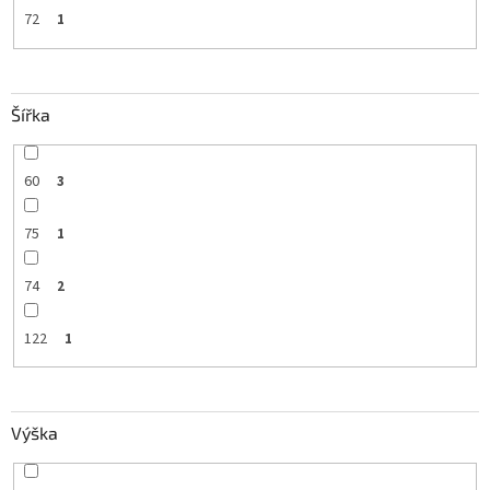
72
1
Šířka
60
3
75
1
74
2
122
1
Výška