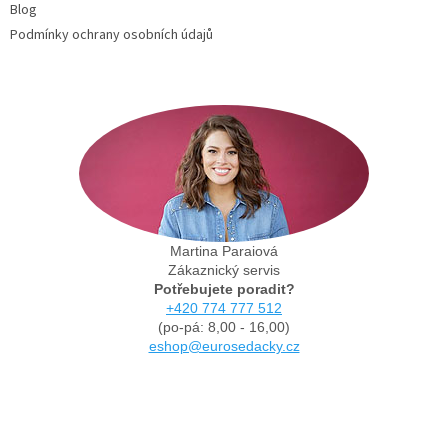
Blog
Podmínky ochrany osobních údajů
Martina Paraiová
Zákaznický servis
Potřebujete poradit?
+420 774 777 512
(po-pá: 8,00 - 16,00)
eshop@eurosedacky.cz