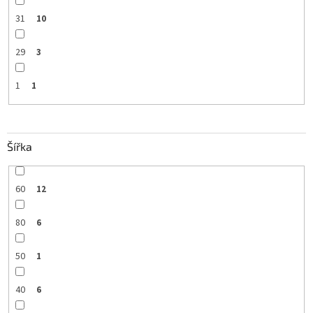
31
10
29
3
1
1
Šířka
60
12
80
6
50
1
40
6