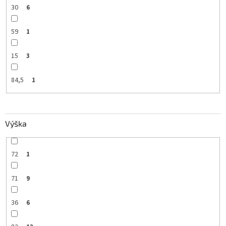
30
6
59
1
15
3
84,5
1
Výška
72
1
71
9
36
6