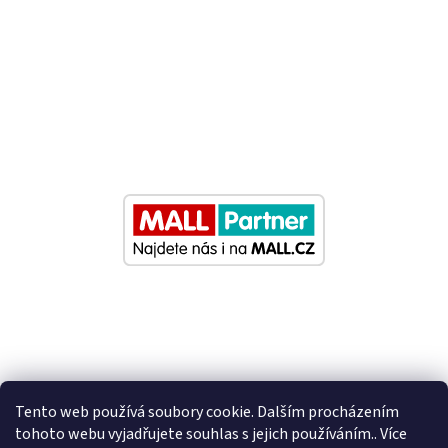
Tento web používá soubory cookie. Dalším procházením
tohoto webu vyjadřujete souhlas s jejich používáním.. Více