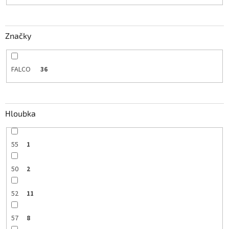
Značky
FALCO
36
Hloubka
55
1
50
2
52
11
57
8