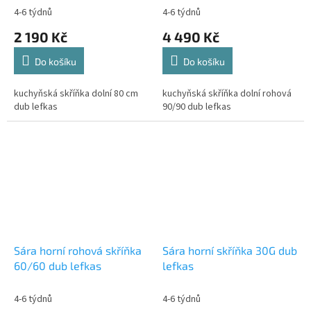
4-6 týdnů
4-6 týdnů
2 190 Kč
4 490 Kč
Do košíku
Do košíku
kuchyňská skříňka dolní 80 cm
kuchyňská skříňka dolní rohová
dub lefkas
90/90 dub lefkas
Sára horní rohová skříňka
Sára horní skříňka 30G dub
60/60 dub lefkas
lefkas
4-6 týdnů
4-6 týdnů