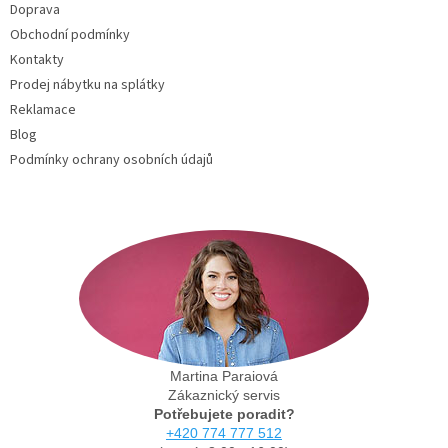
Doprava
í
Obchodní podmínky
Kontakty
Prodej nábytku na splátky
Reklamace
Blog
Podmínky ochrany osobních údajů
Martina Paraiová
Zákaznický servis
Potřebujete poradit?
+420 774 777 512