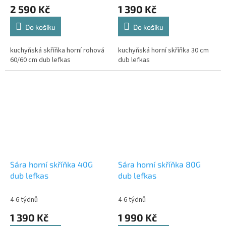
2 590 Kč
1 390 Kč
Do košíku
Do košíku
kuchyňská skříňka horní rohová
kuchyňská horní skříňka 30 cm
60/60 cm dub lefkas
dub lefkas
Sára horní skříňka 40G
Sára horní skříňka 80G
dub lefkas
dub lefkas
4-6 týdnů
4-6 týdnů
1 390 Kč
1 990 Kč