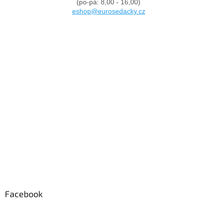
(po-pá: 8,00 - 16,00)
eshop@eurosedacky.cz
Facebook