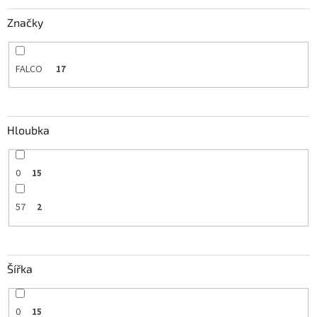
Značky
FALCO
17
Hloubka
0
15
57
2
Šířka
0
15