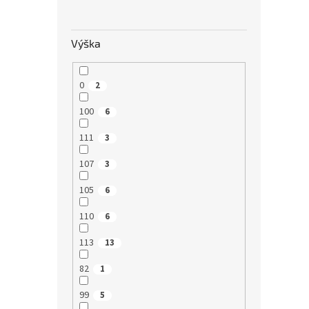
Výška
0
2
100
6
111
3
107
3
105
6
110
6
113
13
82
1
99
5