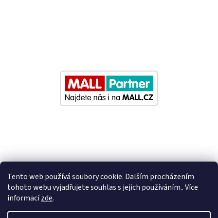
Tento web používá soubory cookie. Dalším procházením
tohoto webu vyjadřujete souhlas s jejich používáním.. Více
informací
zde
.
Vytvořil Shoptet