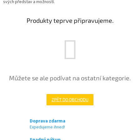
svých představ a možností.
Produkty teprve připravujeme.
Můžete se ale podívat na ostatní kategorie.
ZPĚT DO OBCHODU
Doprava zdarma
Expedujeme ihned!
Snadný nákup