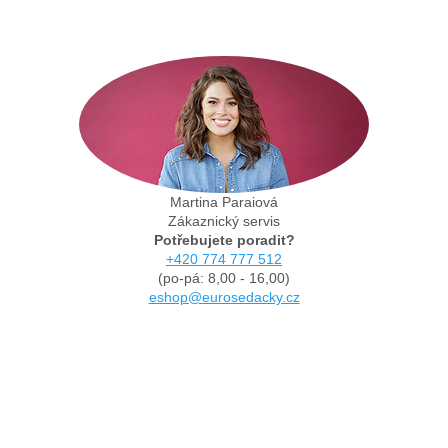
Martina Paraiová
Zákaznický servis
Potřebujete poradit?
+420 774 777 512
(po-pá: 8,00 - 16,00)
eshop@eurosedacky.cz