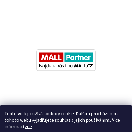
Tento web používá soubory cookie. Dalším procházením
tohoto webu vyjadřujete souhlas s jejich používáním.. Více
informací
zde
.