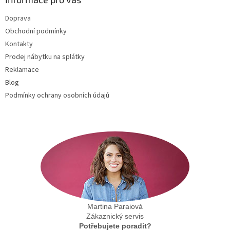
t
Doprava
í
Obchodní podmínky
Kontakty
Prodej nábytku na splátky
Reklamace
Blog
Podmínky ochrany osobních údajů
Martina Paraiová
Zákaznický servis
Potřebujete poradit?