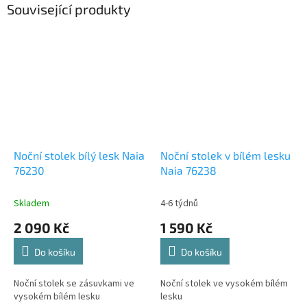
Související produkty
Noční stolek bílý lesk Naia
Noční stolek v bílém lesku
76230
Naia 76238
Skladem
4-6 týdnů
2 090 Kč
1 590 Kč
Do košíku
Do košíku
Noční stolek se zásuvkami ve
Noční stolek ve vysokém bílém
vysokém bílém lesku
lesku