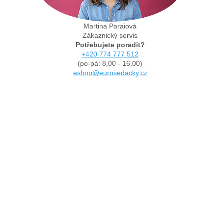
Martina Paraiová
Zákaznický servis
Potřebujete poradit?
+420 774 777 512
(po-pá: 8,00 - 16,00)
eshop@eurosedacky.cz