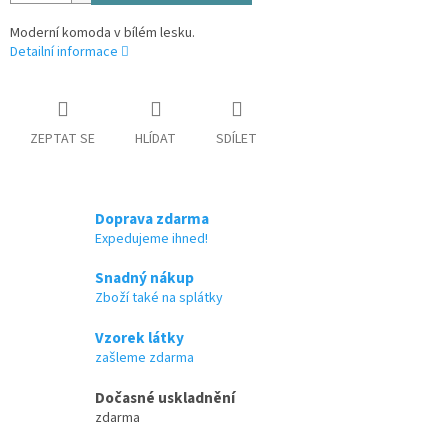
Moderní komoda v bílém lesku.
Detailní informace
ZEPTAT SE
HLÍDAT
SDÍLET
Doprava zdarma
Expedujeme ihned!
Snadný nákup
Zboží také na splátky
Vzorek látky
zašleme zdarma
Dočasné uskladnění
zdarma