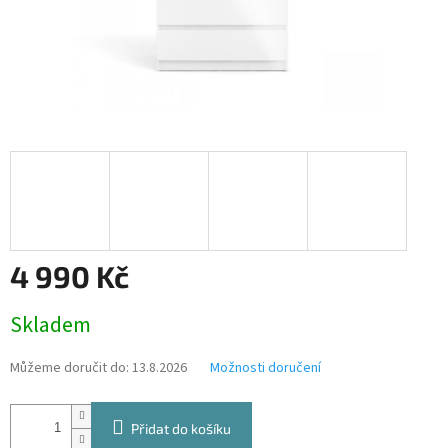
4 990 Kč
Měrná
Skladem
cena:
Můžeme doručit do:
13.8.2026
Možnosti doručení
Přidat do košíku