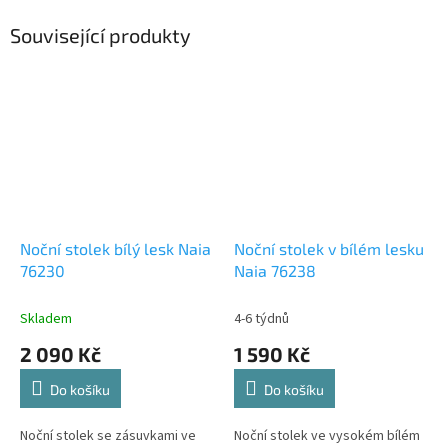
Související produkty
Noční stolek bílý lesk Naia
Noční stolek v bílém lesku
76230
Naia 76238
Skladem
4-6 týdnů
2 090 Kč
1 590 Kč
Do košíku
Do košíku
Noční stolek se zásuvkami ve
Noční stolek ve vysokém bílém