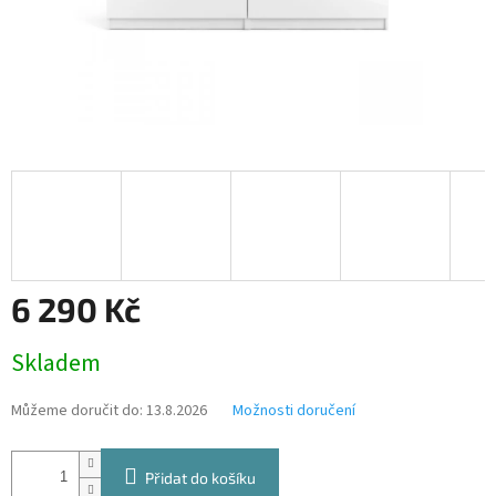
6 290 Kč
Měrná
Skladem
cena:
Můžeme doručit do:
13.8.2026
Možnosti doručení
Přidat do košíku