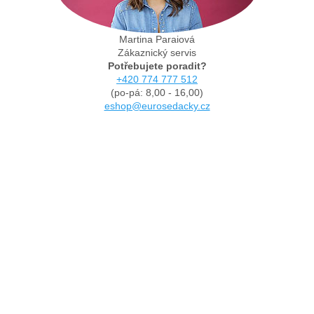
Martina Paraiová
Zákaznický servis
Potřebujete poradit?
+420 774 777 512
(po-pá: 8,00 - 16,00)
eshop@eurosedacky.cz