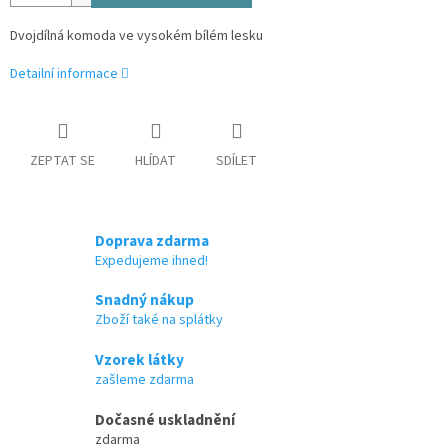
Dvojdílná komoda ve vysokém bílém lesku
Detailní informace
ZEPTAT SE
HLÍDAT
SDÍLET
Doprava zdarma
Expedujeme ihned!
Snadný nákup
Zboží také na splátky
Vzorek látky
zašleme zdarma
Dočasné uskladnění
zdarma