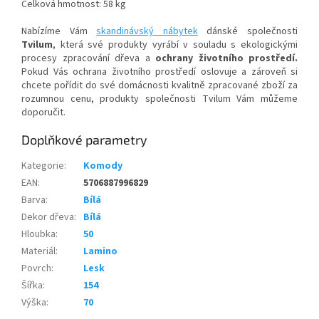
Celková hmotnost: 58 kg
Nabízíme Vám
skandinávský nábytek
dánské společnosti
Tvilum
, která své produkty vyrábí v souladu s ekologickými
procesy zpracování dřeva a
ochrany životního prostředí.
Pokud Vás ochrana životního prostředí oslovuje a zároveň si
chcete pořídit do své domácnosti kvalitně zpracované zboží za
rozumnou cenu, produkty společnosti Tvilum Vám můžeme
doporučit.
Doplňkové parametry
Kategorie
:
Komody
EAN
:
5706887996829
Barva
:
Bílá
Dekor dřeva
:
Bílá
Hloubka
:
50
Materiál
:
Lamino
Povrch
:
Lesk
Šířka
:
154
Výška
:
70