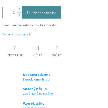
Přidat do košíku
dvoudveřová šatní skříň v bílém lesku
Detailní informace
ZEPTAT SE
HLÍDAT
SDÍLET
Doprava zdarma
Expedujeme ihned!
Snadný nákup
Zboží také na splátky
Vzorek látky