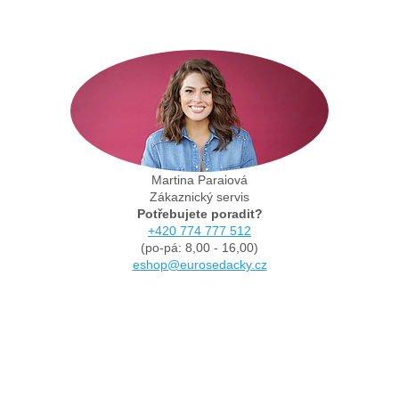
Martina Paraiová
Zákaznický servis
Potřebujete poradit?
+420 774 777 512
(po-pá: 8,00 - 16,00)
eshop@eurosedacky.cz