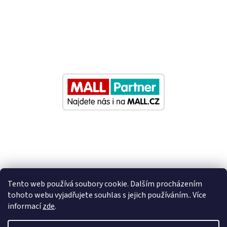
Tento web používá soubory cookie. Dalším procházením
tohoto webu vyjadřujete souhlas s jejich používáním.. Více
informací
zde
.
Vytvořil Shoptet