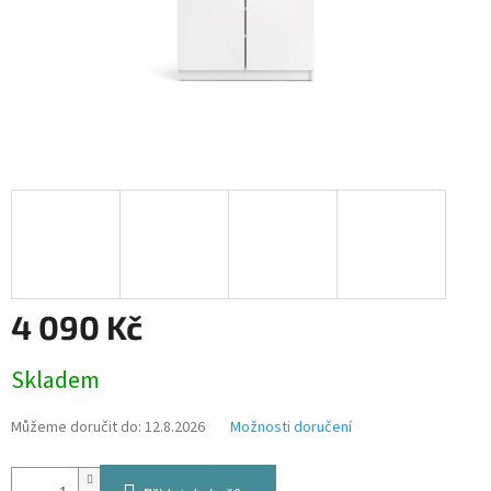
4 090 Kč
Měrná
Skladem
cena:
Můžeme doručit do:
12.8.2026
Možnosti doručení