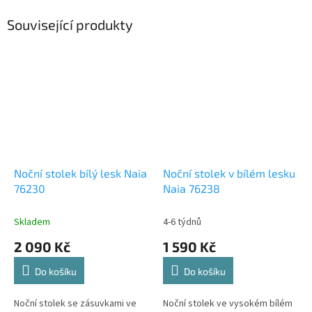
Související produkty
Noční stolek bílý lesk Naia
Noční stolek v bílém lesku
76230
Naia 76238
Skladem
4-6 týdnů
2 090 Kč
1 590 Kč
Do košíku
Do košíku
Noční stolek se zásuvkami ve
Noční stolek ve vysokém bílém