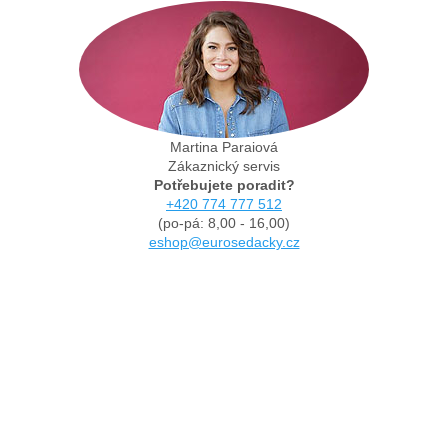
Martina Paraiová
Zákaznický servis
Potřebujete poradit?
+420 774 777 512
(po-pá: 8,00 - 16,00)
eshop@eurosedacky.cz