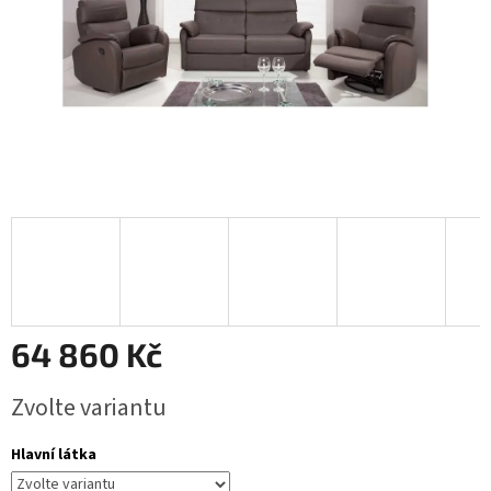
64 860 Kč
Měrná
Zvolte variantu
cena:
Hlavní látka