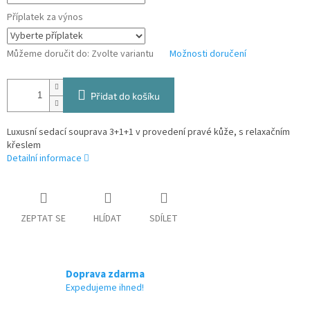
Příplatek za výnos
Můžeme doručit do:
Zvolte variantu
Možnosti doručení
Přidat do košíku
Luxusní sedací souprava 3+1+1 v provedení pravé kůže, s relaxačním
křeslem
Detailní informace
ZEPTAT SE
HLÍDAT
SDÍLET
Doprava zdarma
Expedujeme ihned!