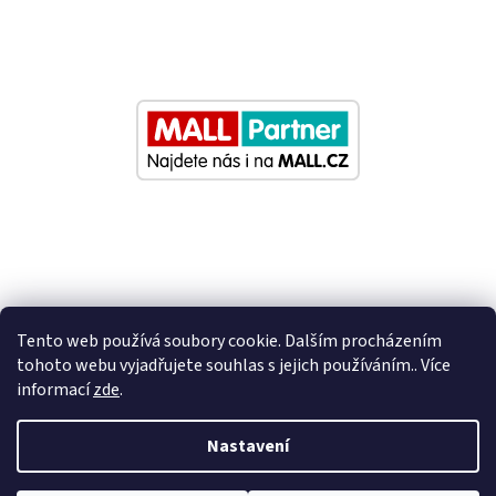
Tento web používá soubory cookie. Dalším procházením
tohoto webu vyjadřujete souhlas s jejich používáním.. Více
informací
zde
.
Vytvořil Shoptet
Nastavení
Nastavil tým EshopyUmíme.cz