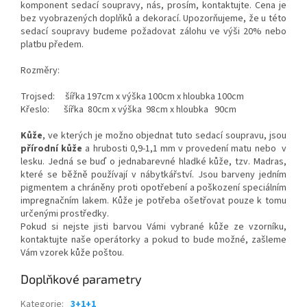
komponent sedací soupravy, nás, prosím, kontaktujte. Cena je
bez vyobrazených doplňků a dekorací. Upozorňujeme, že u této
sedací soupravy budeme požadovat zálohu ve výši 20% nebo
platbu předem.
Rozměry:
Trojsed: šířka 197cm x výška 100cm x hloubka 100cm
Křeslo: šířka 80cm x výška 98cm x hloubka 90cm
Kůže
, ve kterých je možno objednat tuto sedací soupravu, jsou
přírodní kůže
a hrubosti 0,9-1,1 mm v provedení matu nebo v
lesku. Jedná se buď o jednabarevné hladké kůže, tzv. Madras,
které se běžně používají v nábytkářství. Jsou barveny jedním
pigmentem a chráněny proti opotřebení a poškození speciálním
impregnačním lakem. Kůže je potřeba ošetřovat pouze k tomu
určenými prostředky.
Pokud si nejste jisti barvou Vámi vybrané kůže ze vzorníku,
kontaktujte naše operátorky a pokud to bude možné, zašleme
Vám vzorek kůže poštou.
Doplňkové parametry
Kategorie
:
3+1+1