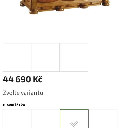
44 690 Kč
Měrná
Zvolte variantu
cena:
Hlavní látka