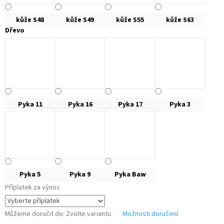
kůže S48
kůže S49
kůže S55
kůže S63
Dřevo
Pyka 11
Pyka 16
Pyka 17
Pyka 3
Pyka 5
Pyka 9
Pyka Baw
Příplatek za výnos
Můžeme doručit do:
Zvolte variantu
Možnosti doručení