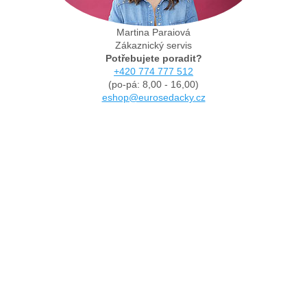
Martina Paraiová
Zákaznický servis
Potřebujete poradit?
+420 774 777 512
(po-pá: 8,00 - 16,00)
eshop@eurosedacky.cz