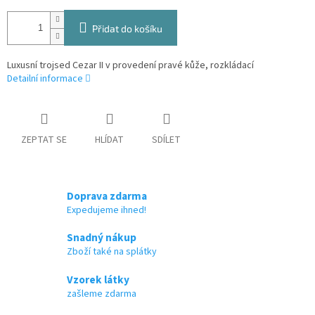
Přidat do košíku
Luxusní trojsed Cezar II v provedení pravé kůže, rozkládací
Detailní informace
ZEPTAT SE
HLÍDAT
SDÍLET
Doprava zdarma
Expedujeme ihned!
Snadný nákup
Zboží také na splátky
Vzorek látky
zašleme zdarma