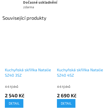
Dočasné uskladnění
zdarma
Související produkty
Kuchyňská skříňka Natalie
Kuchyňská skříňka Natalie
SZ40 3SZ
SZ40 4SZ
4-6 týdnů
4-6 týdnů
2 540 Kč
2 690 Kč
DETAIL
DETAIL