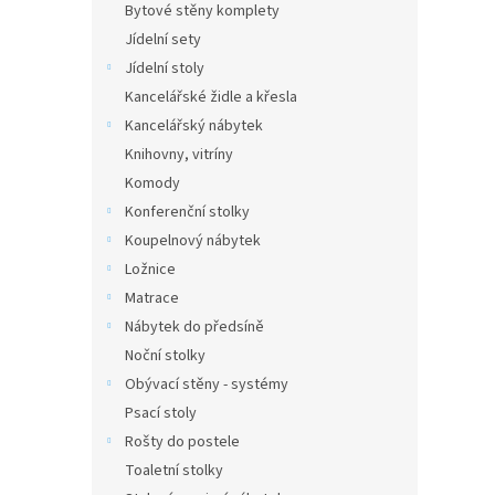
Bytové stěny komplety
Jídelní sety
Jídelní stoly
Kancelářské židle a křesla
Kancelářský nábytek
Knihovny, vitríny
Komody
Konferenční stolky
Koupelnový nábytek
Ložnice
Matrace
Nábytek do předsíně
Noční stolky
Obývací stěny - systémy
Psací stoly
Rošty do postele
Toaletní stolky