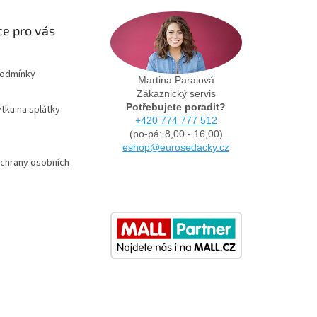
e pro vás
podmínky
Martina Paraiová
Zákaznický servis
Potřebujete poradit?
tku na splátky
+420 774 777 512
(po-pá: 8,00 - 16,00)
eshop@eurosedacky.cz
chrany osobních