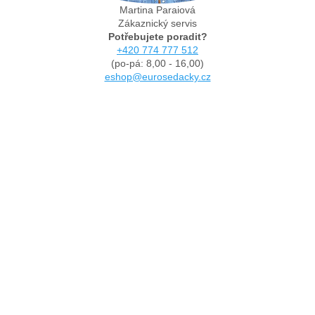
Martina Paraiová
Zákaznický servis
Potřebujete poradit?
+420 774 777 512
(po-pá: 8,00 - 16,00)
eshop@eurosedacky.cz