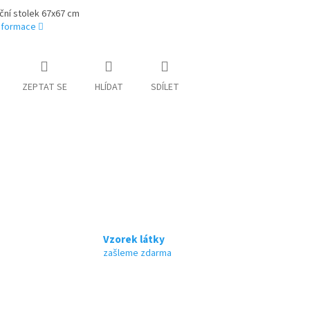
ční stolek 67x67 cm
informace
ZEPTAT SE
HLÍDAT
SDÍLET
Vzorek látky
zašleme zdarma