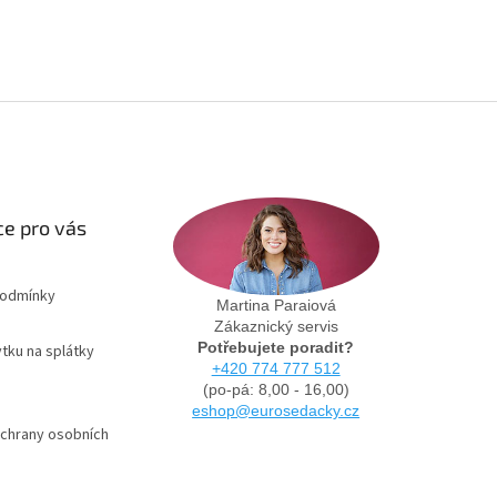
e pro vás
podmínky
Martina Paraiová
Zákaznický servis
Potřebujete poradit?
tku na splátky
+420 774 777 512
(po-pá: 8,00 - 16,00)
eshop@eurosedacky.cz
chrany osobních