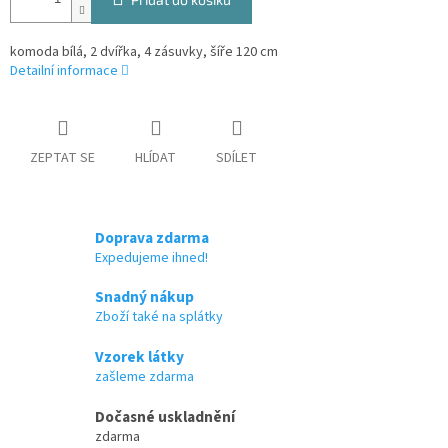
komoda bílá, 2 dvířka, 4 zásuvky, šíře 120 cm
Detailní informace
ZEPTAT SE
HLÍDAT
SDÍLET
Doprava zdarma
Expedujeme ihned!
Snadný nákup
Zboží také na splátky
Vzorek látky
zašleme zdarma
Dočasné uskladnění
zdarma