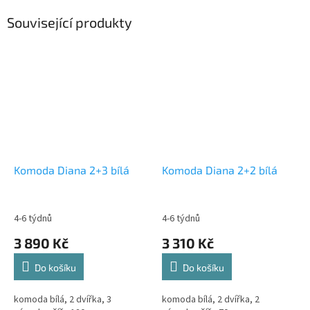
Související produkty
Komoda Diana 2+3 bílá
Komoda Diana 2+2 bílá
4-6 týdnů
4-6 týdnů
3 890 Kč
3 310 Kč
Do košíku
Do košíku
komoda bílá, 2 dvířka, 3
komoda bílá, 2 dvířka, 2