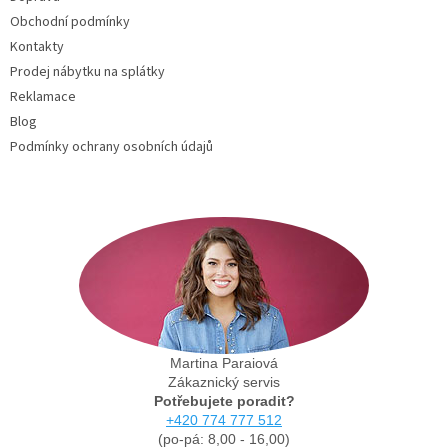
í
Obchodní podmínky
Kontakty
Prodej nábytku na splátky
Reklamace
Blog
Podmínky ochrany osobních údajů
Martina Paraiová
Zákaznický servis
Potřebujete poradit?
+420 774 777 512
(po-pá: 8,00 - 16,00)