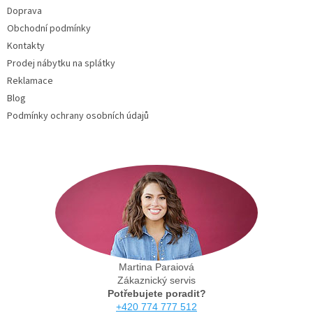
t
Doprava
í
Obchodní podmínky
Kontakty
Prodej nábytku na splátky
Reklamace
Blog
Podmínky ochrany osobních údajů
Martina Paraiová
Zákaznický servis
Potřebujete poradit?
+420 774 777 512