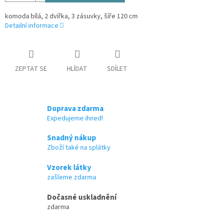
komoda bílá, 2 dvířka, 3 zásuvky, šíře 120 cm
Detailní informace
ZEPTAT SE
HLÍDAT
SDÍLET
Doprava zdarma
Expedujeme ihned!
Snadný nákup
Zboží také na splátky
Vzorek látky
zašleme zdarma
Dočasné uskladnění
zdarma