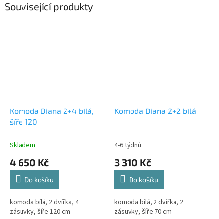
Související produkty
Komoda Diana 2+4 bílá,
Komoda Diana 2+2 bílá
šíře 120
Skladem
4-6 týdnů
4 650 Kč
3 310 Kč
Do košíku
Do košíku
komoda bílá, 2 dvířka, 4
komoda bílá, 2 dvířka, 2
zásuvky, šíře 120 cm
zásuvky, šíře 70 cm