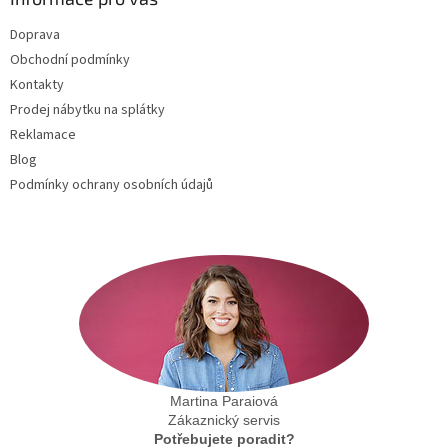
t
Doprava
í
Obchodní podmínky
Kontakty
Prodej nábytku na splátky
Reklamace
Blog
Podmínky ochrany osobních údajů
Martina Paraiová
Zákaznický servis
Potřebujete poradit?