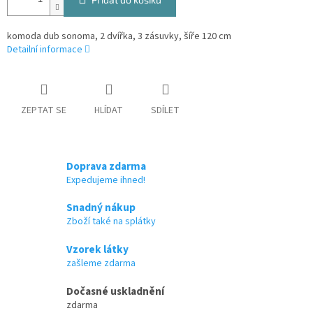
komoda dub sonoma, 2 dvířka, 3 zásuvky, šíře 120 cm
Detailní informace
ZEPTAT SE
HLÍDAT
SDÍLET
Doprava zdarma
Expedujeme ihned!
Snadný nákup
Zboží také na splátky
Vzorek látky
zašleme zdarma
Dočasné uskladnění
zdarma