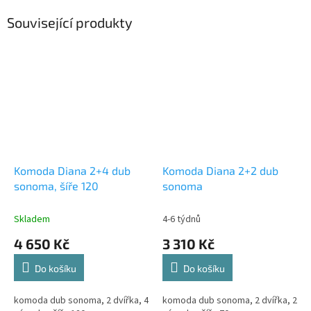
Související produkty
Komoda Diana 2+4 dub
Komoda Diana 2+2 dub
sonoma, šíře 120
sonoma
Skladem
4-6 týdnů
4 650 Kč
3 310 Kč
Do košíku
Do košíku
komoda dub sonoma, 2 dvířka, 4
komoda dub sonoma, 2 dvířka, 2