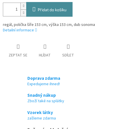
Přidat do košíku
regál, polička šíře 153 cm, výška 153 cm, dub sonoma
Detailní informace
ZEPTAT SE
HLÍDAT
SDÍLET
Doprava zdarma
Expedujeme ihned!
Snadný nákup
Zboží také na splátky
Vzorek látky
zašleme zdarma