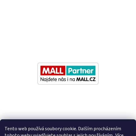
Tento web používá soubory cookie. Dalším procházením
tohoto webu vyjadřujete souhlas s jejich používáním.. Více