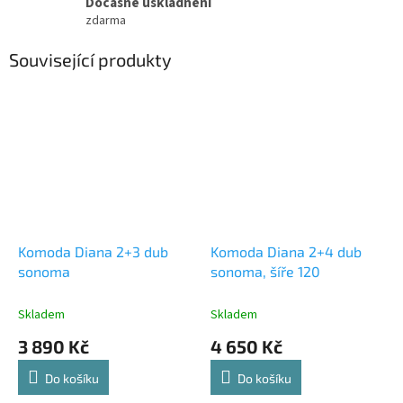
Dočasné uskladnění
zdarma
Související produkty
Komoda Diana 2+3 dub
Komoda Diana 2+4 dub
sonoma
sonoma, šíře 120
Skladem
Skladem
3 890 Kč
4 650 Kč
Do košíku
Do košíku