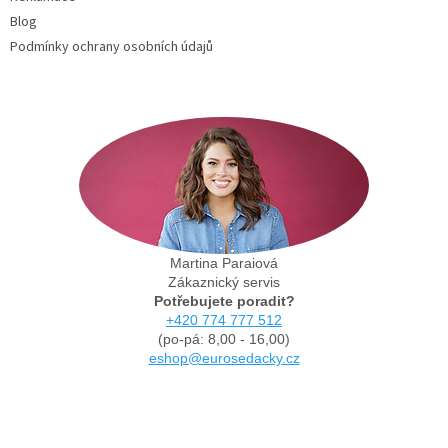
Blog
Podmínky ochrany osobních údajů
Martina Paraiová
Zákaznický servis
Potřebujete poradit?
+420 774 777 512
(po-pá: 8,00 - 16,00)
eshop@eurosedacky.cz