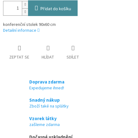
Přidat do košíku
konferenční stolek 90x60 cm
Detailní informace
ZEPTAT SE
HLÍDAT
SDÍLET
Doprava zdarma
Expedujeme ihned!
Snadný nákup
Zboží také na splátky
Vzorek látky
zašleme zdarma
Dočasné uskladnění