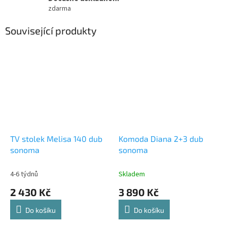
zdarma
Související produkty
TV stolek Melisa 140 dub
Komoda Diana 2+3 dub
sonoma
sonoma
4-6 týdnů
Skladem
2 430 Kč
3 890 Kč
Do košíku
Do košíku