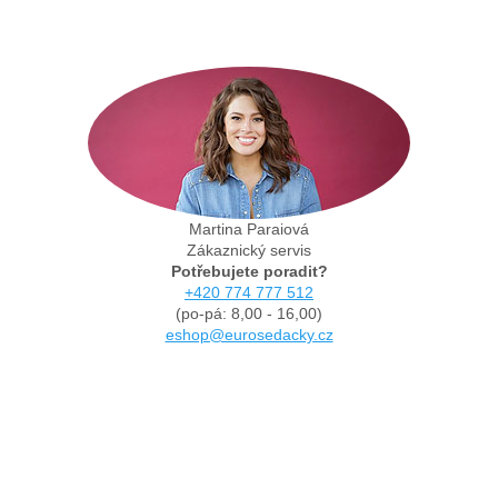
Martina Paraiová
Zákaznický servis
Potřebujete poradit?
+420 774 777 512
(po-pá: 8,00 - 16,00)
eshop@eurosedacky.cz