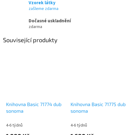
Vzorek látky
zašleme zdarma
Dočasné uskladnění
zdarma
Související produkty
Knihovna Basic 71774 dub
Knihovna Basic 71775 dub
sonoma
sonoma
4-6 týdnů
4-6 týdnů