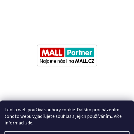
Tento web používá soubory cookie. Dalším procházením
tohoto webu vyjadřujete souhlas s jejich používáním.. Více
informací
zde
.