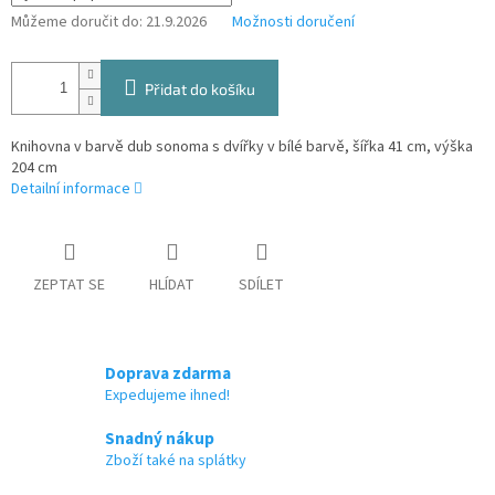
Můžeme doručit do:
21.9.2026
Možnosti doručení
Přidat do košíku
Knihovna v barvě dub sonoma s dvířky v bílé barvě, šířka 41 cm, výška
204 cm
Detailní informace
ZEPTAT SE
HLÍDAT
SDÍLET
Doprava zdarma
Expedujeme ihned!
Snadný nákup
Zboží také na splátky