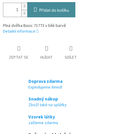
Přidat do košíku
Plná dvířka Basic 71773 v bílé barvě
Detailní informace
ZEPTAT SE
HLÍDAT
SDÍLET
Doprava zdarma
Expedujeme ihned!
Snadný nákup
Zboží také na splátky
Vzorek látky
zašleme zdarma