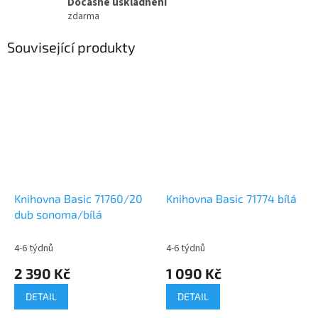
Dočasné uskladnění
zdarma
Související produkty
Knihovna Basic 71760/20
Knihovna Basic 71774 bílá
dub sonoma/bílá
4-6 týdnů
4-6 týdnů
2 390 Kč
1 090 Kč
DETAIL
DETAIL