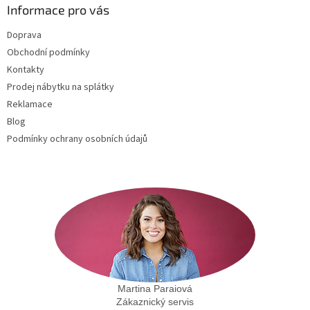
a
Informace pro vás
t
Doprava
í
Obchodní podmínky
Kontakty
Prodej nábytku na splátky
Reklamace
Blog
Podmínky ochrany osobních údajů
Martina Paraiová
Zákaznický servis