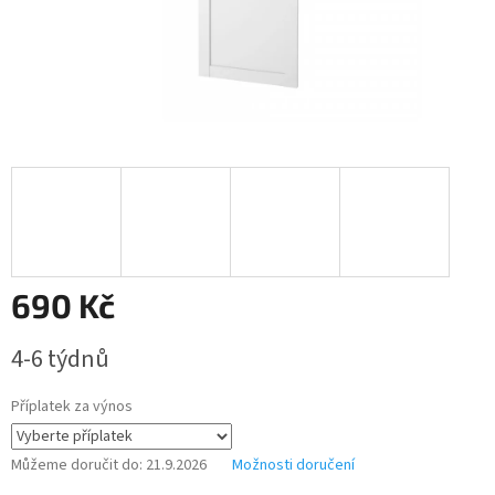
690 Kč
Měrná
4-6 týdnů
cena:
Příplatek za výnos
Můžeme doručit do:
21.9.2026
Možnosti doručení