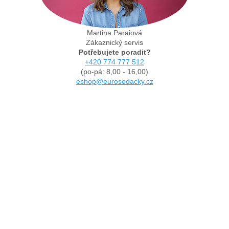
Martina Paraiová
Zákaznický servis
Potřebujete poradit?
+420 774 777 512
(po-pá: 8,00 - 16,00)
eshop@eurosedacky.cz