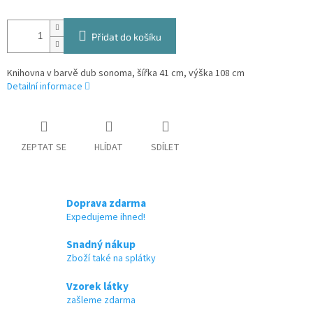
Přidat do košíku
Knihovna v barvě dub sonoma, šířka 41 cm, výška 108 cm
Detailní informace
ZEPTAT SE
HLÍDAT
SDÍLET
Doprava zdarma
Expedujeme ihned!
Snadný nákup
Zboží také na splátky
Vzorek látky
zašleme zdarma