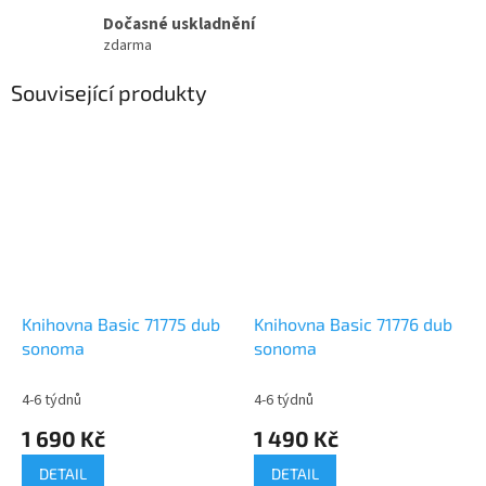
Dočasné uskladnění
zdarma
Související produkty
Knihovna Basic 71775 dub
Knihovna Basic 71776 dub
sonoma
sonoma
4-6 týdnů
4-6 týdnů
1 690 Kč
1 490 Kč
DETAIL
DETAIL