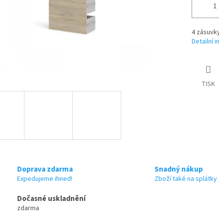
4 zásuvk
Detailní 
TISK
Doprava zdarma
Snadný nákup
Expedujeme ihned!
Zboží také na splátky
Dočasné uskladnění
zdarma