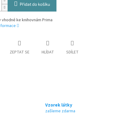
Přidat do košíku
y vhodné ke knihovnám Prima
informace
ZEPTAT SE
HLÍDAT
SDÍLET
Vzorek látky
zašleme zdarma