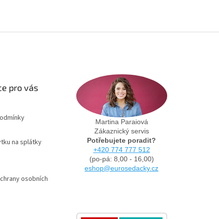
e pro vás
podmínky
Martina Paraiová
Zákaznický servis
Potřebujete poradit?
tku na splátky
+420 774 777 512
(po-pá: 8,00 - 16,00)
eshop@eurosedacky.cz
chrany osobních