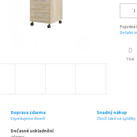
Pojízdná
Detailní 
TISK
Doprava zdarma
Snadný nákup
Expedujeme ihned!
Zboží také na splátky
Dočasné uskladnění
zdarma