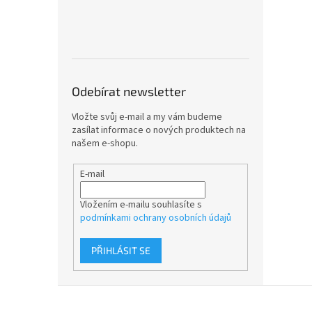
Odebírat newsletter
Vložte svůj e-mail a my vám budeme
zasílat informace o nových produktech na
našem e-shopu.
E-mail
Vložením e-mailu souhlasíte s
podmínkami ochrany osobních údajů
PŘIHLÁSIT SE
Z
á