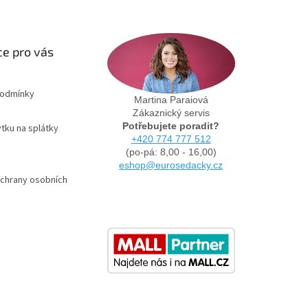
e pro vás
podmínky
Martina Paraiová
Zákaznický servis
Potřebujete poradit?
tku na splátky
+420 774 777 512
(po-pá: 8,00 - 16,00)
eshop@eurosedacky.cz
chrany osobních