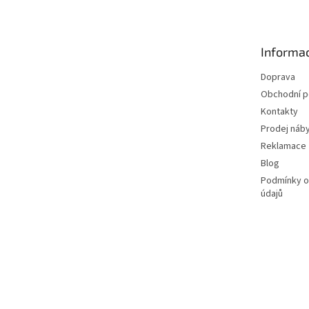
p
a
t
Informac
í
Doprava
Obchodní 
Kontakty
Prodej náby
Reklamace
Blog
Podmínky o
údajů