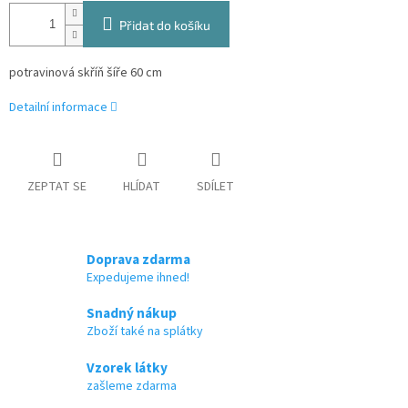
Přidat do košíku
potravinová skříň šíře 60 cm
Detailní informace
ZEPTAT SE
HLÍDAT
SDÍLET
Doprava zdarma
Expedujeme ihned!
Snadný nákup
Zboží také na splátky
Vzorek látky
zašleme zdarma