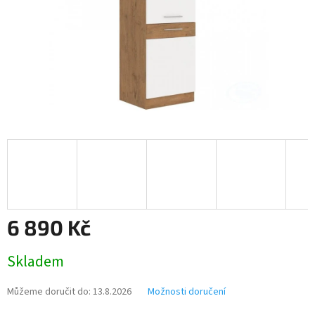
6 890 Kč
Měrná
Skladem
cena:
Můžeme doručit do:
13.8.2026
Možnosti doručení