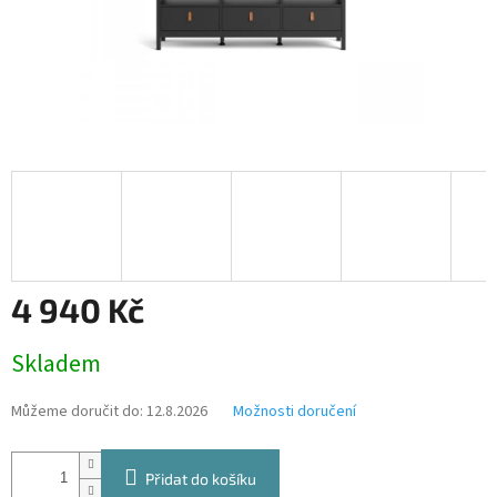
4 940 Kč
Měrná
Skladem
cena:
Můžeme doručit do:
12.8.2026
Možnosti doručení
Přidat do košíku