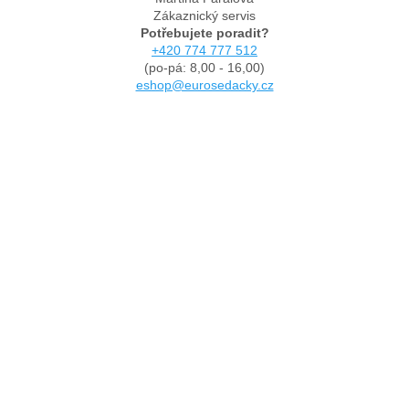
Zákaznický servis
Potřebujete poradit?
+420 774 777 512
(po-pá: 8,00 - 16,00)
eshop@eurosedacky.cz