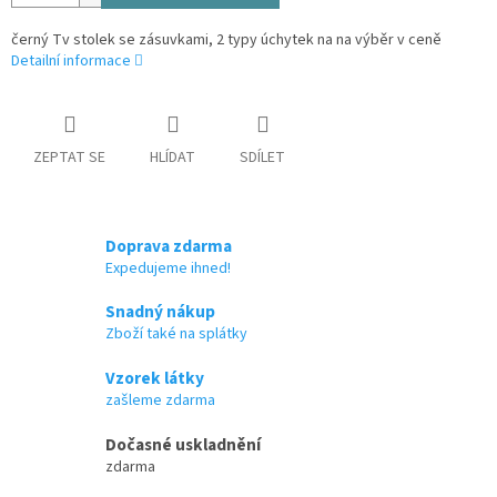
černý Tv stolek se zásuvkami, 2 typy úchytek na na výběr v ceně
Detailní informace
ZEPTAT SE
HLÍDAT
SDÍLET
Doprava zdarma
Expedujeme ihned!
Snadný nákup
Zboží také na splátky
Vzorek látky
zašleme zdarma
Dočasné uskladnění
zdarma