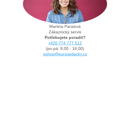
Martina Paraiová
Zákaznický servis
Potřebujete poradit?
+420 774 777 512
(po-pá: 8,00 - 16,00)
eshop@eurosedacky.cz