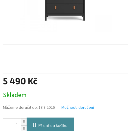
5 490 Kč
Měrná
Skladem
cena:
Můžeme doručit do:
13.8.2026
Možnosti doručení
Přidat do košíku