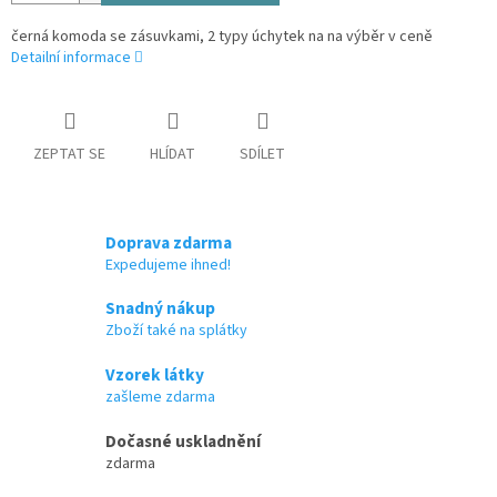
černá komoda se zásuvkami, 2 typy úchytek na na výběr v ceně
Detailní informace
ZEPTAT SE
HLÍDAT
SDÍLET
Doprava zdarma
Expedujeme ihned!
Snadný nákup
Zboží také na splátky
Vzorek látky
zašleme zdarma
Dočasné uskladnění
zdarma