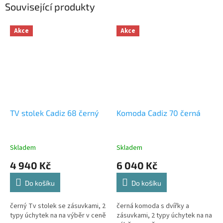
Související produkty
Akce
Akce
TV stolek Cadiz 68 černý
Komoda Cadiz 70 černá
Skladem
Skladem
4 940 Kč
6 040 Kč
Do košíku
Do košíku
černý Tv stolek se zásuvkami, 2
černá komoda s dvířky a
typy úchytek na na výběr v ceně
zásuvkami, 2 typy úchytek na na