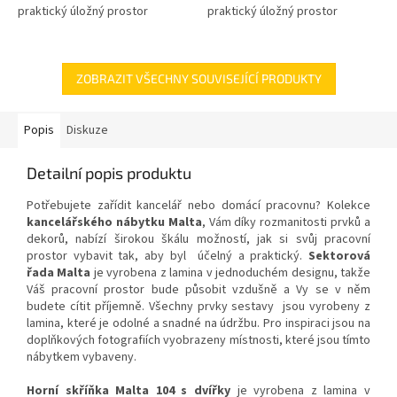
praktický úložný prostor
praktický úložný prostor
ZOBRAZIT VŠECHNY SOUVISEJÍCÍ PRODUKTY
Popis
Diskuze
Detailní popis produktu
Potřebujete zařídit kancelář nebo domácí pracovnu? Kolekce
kancelářského nábytku Malta
, Vám díky rozmanitosti prvků a
dekorů, nabízí širokou škálu možností, jak si svůj pracovní
prostor vybavit tak, aby byl účelný a praktický.
Sektorová
řada Malta
je vyrobena z lamina v jednoduchém designu, takže
Váš pracovní prostor bude působit vzdušně a Vy se v něm
budete cítit příjemně. Všechny prvky sestavy jsou vyrobeny z
lamina, které je odolné a snadné na údržbu. Pro inspiraci jsou na
doplňkových fotografiích vyobrazeny místnosti, které jsou tímto
nábytkem vybaveny.
Horní skříňka Malta 104 s dvířky
je vyrobena z lamina v