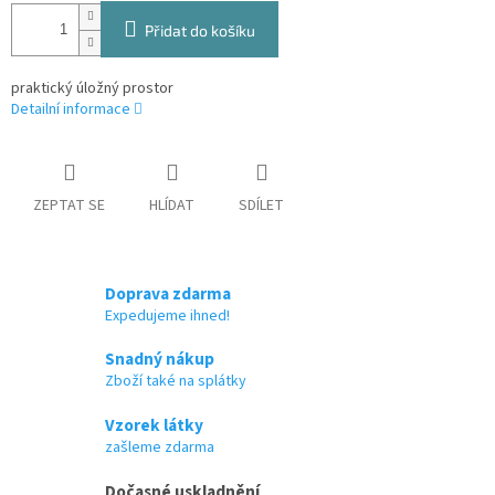
Přidat do košíku
praktický úložný prostor
Detailní informace
ZEPTAT SE
HLÍDAT
SDÍLET
Doprava zdarma
Expedujeme ihned!
Snadný nákup
Zboží také na splátky
Vzorek látky
zašleme zdarma
Dočasné uskladnění