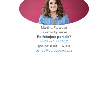
Martina Paraiová
Zákaznický servis
Potřebujete poradit?
+420 774 777 512
(po-pá: 8,00 - 16,00)
eshop@eurosedacky.cz